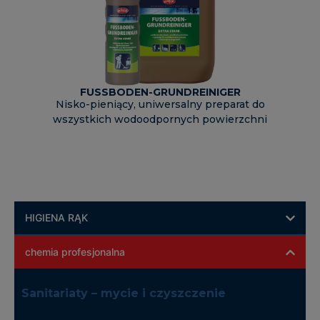
FUSSBODEN-GRUNDREINIGER
Nisko-pieniący, uniwersalny preparat do
wszystkich wodoodpornych powierzchni
HIGIENA RĄK
chemia profesjonalna
Sanitariaty – mycie i czyszczenie