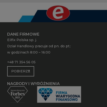
DANE FIRMOWE
Eilfix Polska sp. j.
Dział Handlowy pracuje od pn. do pt.:
w godzinach 8:00 – 16:00
+48 71 354 56 05
POBIERZ
NAGRODY I WYRÓŻNIENIA